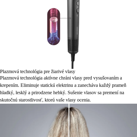
Plazmová technológia pre žiarivé vlasy
Plazmová technológia aktívne chráni vlasy pred vysušovaním a
krepením. Eliminuje statickú elektrinu a zanecháva každý prameň
hladký, lesklý a prirodzene hebký. Sušenie vlasov sa premení na
skutočnú starostlivosť, ktorú vaše vlasy ocenia.