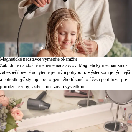
Magnetické nadstavce vymeníte okamžite
Zabudnite na zložité menenie nadstavcov. Magnetický mechanizmus
zabezpečí pevné uchytenie jediným pohybom. Výsledkom je rýchlejší
a pohodlnejší styling – od objemného fúkaného účesu po difuzér pre
prirodzené vlny, vždy s precíznym výsledkom.