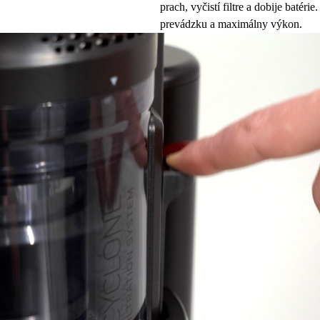
prach, vyčistí filtre a dobije batér
prevádzku a maximálny výkon.