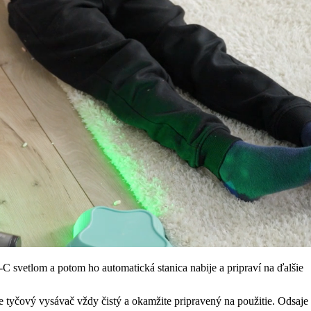
 svetlom a potom ho automatická stanica nabije a pripraví na ďalšie
je tyčový vysávač vždy čistý a okamžite pripravený na použitie. Odsaje