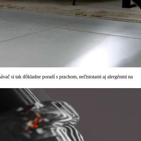
vač si tak dôkladne poradí s prachom, nečistotami aj alergénmi na