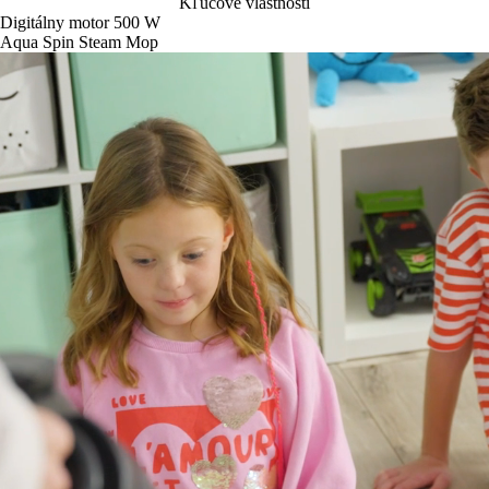
Kľúčové vlastnosti
Digitálny motor 500 W
Aqua Spin Steam Mop