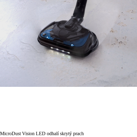
MicroDust Vision LED odhalí skrytý prach