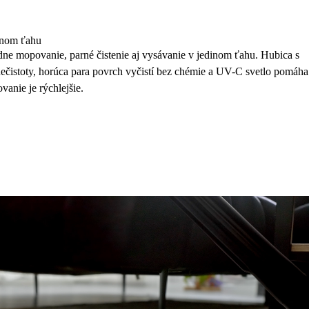
dinom ťahu
 mopovanie, parné čistenie aj vysávanie v jedinom ťahu. Hubica s
ečistoty, horúca para povrch vyčistí bez chémie a UV-C svetlo pomáha
anie je rýchlejšie.