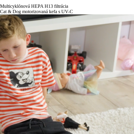
Multicyklónová HEPA H13 filtrácia
Cat & Dog motorizovaná kefa s UV-C