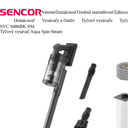
Varenie
Domácnosť
Osobná starostlivosť
Zábava
Domácnosť
Vysávače a čističe
Tyčové vysávače
Tyč
SVC 9486BK S94
Tyčový vysávač Aqua Spin Steam