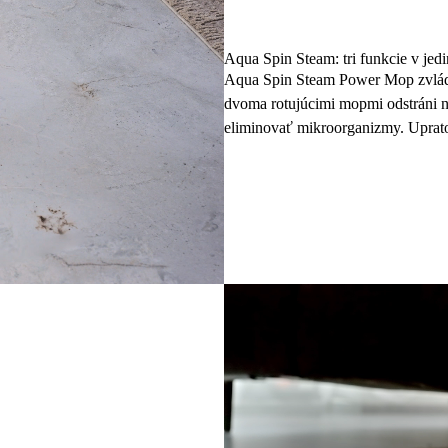
Aqua Spin Steam: tri funkcie v je
Aqua Spin Steam Power Mop zvládne
dvoma rotujúcimi mopmi odstráni n
eliminovať mikroorganizmy. Upratov