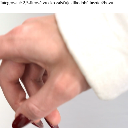
ie. Integrované 2,5-litrové vrecko zaisťuje dlhodobú bezúdržbovú