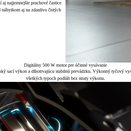
aj najjemnejšie prachové častice
nábytkom aj na zdanlivo čistých
Digitálny 500 W motor pre účinné vysávanie
ký sací výkon a dlhotrvajúcu stabilnú prevádzku. Výkonný tyčový vysá
všetkých typoch podláh bez straty výkonu.