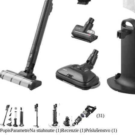
(31)
Popis
Parametre
Na stiahnutie (1)
Recenzie (1)
Príslušenstvo (1)