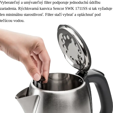
Vyberateľný a umývateľný filter podporuje jednoduchú údržbu
zariadenia. Rýchlovarná kanvica Sencor SWK 1711SS si tak vyžaduje
len minimálnu starostlivosť. Filter stačí vybrať a opláchnuť pod
tečúcou vodou.