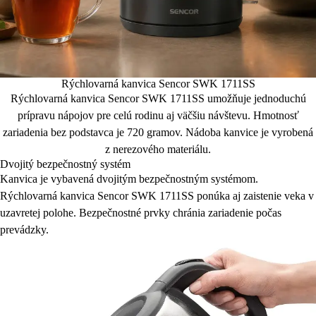
Rýchlovarná kanvica Sencor SWK 1711SS
Rýchlovarná kanvica Sencor SWK 1711SS umožňuje jednoduchú
prípravu nápojov pre celú rodinu aj väčšiu návštevu. Hmotnosť
zariadenia bez podstavca je 720 gramov. Nádoba kanvice je vyrobená
z nerezového materiálu.
Dvojitý bezpečnostný systém
Kanvica je vybavená dvojitým bezpečnostným systémom.
Rýchlovarná kanvica Sencor SWK 1711SS ponúka aj zaistenie veka v
uzavretej polohe. Bezpečnostné prvky chránia zariadenie počas
prevádzky.