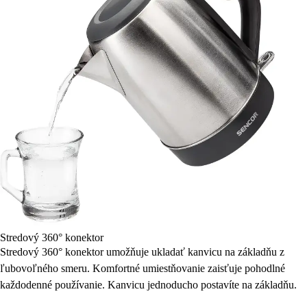
Stredový 360° konektor
Stredový 360° konektor umožňuje ukladať kanvicu na základňu z
ľubovoľného smeru. Komfortné umiestňovanie zaisťuje pohodlné
každodenné používanie. Kanvicu jednoducho postavíte na základňu.