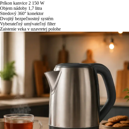
Príkon kanvice 2 150 W
Objem nádoby 1,7 litra
Stredový 360° konektor
Dvojitý bezpečnostný systém
Vyberateľný umývateľný filter
Zaistenie veka v uzavretej polohe