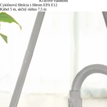
Kľúčové vlastnosti
Cyklónová filtrácia s filtrom EPA E12
Kábel 5 m, akčný rádius 7,5 m