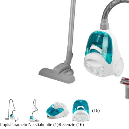
(16)
Popis
Parametre
Na stiahnutie (1)
Recenzie (16)