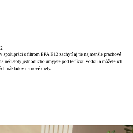
12
 spolupráci s filtrom EPA E12 zachytí aj tie najmenšie prachové
bu na nečistoty jednoducho umyjete pod tečúcou vodou a môžete ich
ch nákladov na nové diely.