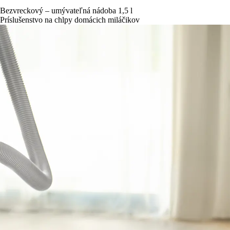
Bezvreckový – umývateľná nádoba 1,5 l
Príslušenstvo na chlpy domácich miláčikov