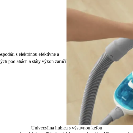
podári s elektrinou efektívne a
dých podlahách a stály výkon zaručí
Univerzálna hubica s výsuvnou kefou