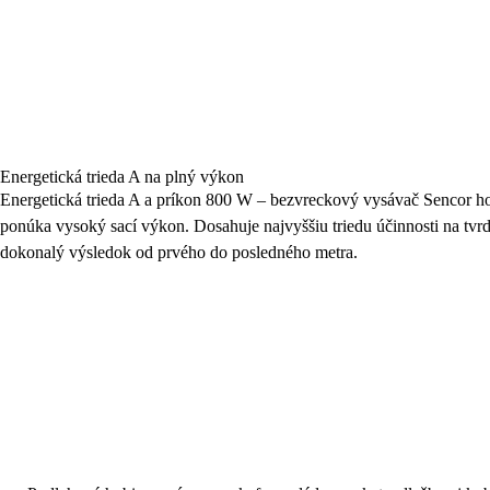
Energetická trieda A na plný výkon
Energetická trieda A a príkon 800 W – bezvreckový vysávač Sencor hos
ponúka vysoký sací výkon. Dosahuje najvyššiu triedu účinnosti na tvr
dokonalý výsledok od prvého do posledného metra.