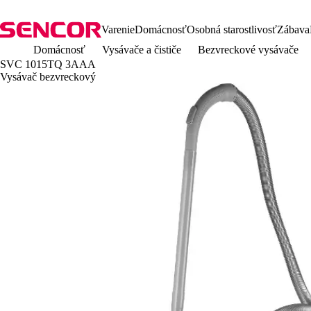
Varenie
Domácnosť
Osobná starostlivosť
Zábava
Domácnosť
Vysávače a čističe
Bezvreckové vysávače
SVC 1015TQ 3AAA
Vysávač bezvreckový