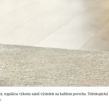
, regulácia výkonu zaistí výsledok na každom povrchu. Teleskopická
e.