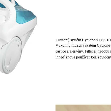
Filtračný systém Cyclone s EPA E
Výkonný filtračný systém Cyclone v
častice a alergény. Filter aj nádo
ihneď znova používať bez zbytočný