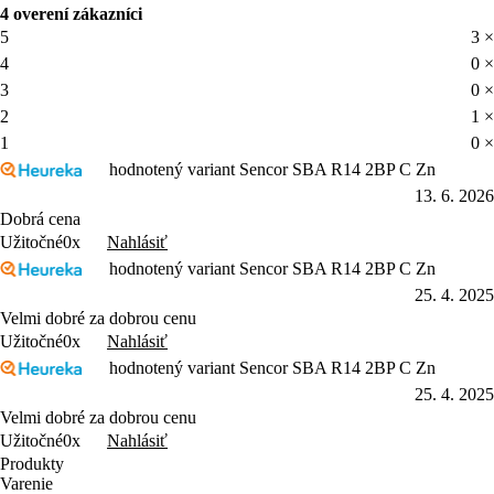
4 overení zákazníci
5
3 ×
4
0 ×
3
0 ×
2
1 ×
1
0 ×
hodnotený variant Sencor SBA R14 2BP C Zn
13. 6. 2026
Dobrá cena
Nahlásiť
Užitočné
0x
hodnotený variant Sencor SBA R14 2BP C Zn
25. 4. 2025
Velmi dobré za dobrou cenu
Nahlásiť
Užitočné
0x
hodnotený variant Sencor SBA R14 2BP C Zn
25. 4. 2025
Velmi dobré za dobrou cenu
Nahlásiť
Užitočné
0x
Produkty
Varenie