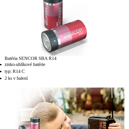
Batéria SENCOR SBA R14
zinko-uhlíkové batérie
typ: R14 C
2 ks v balení