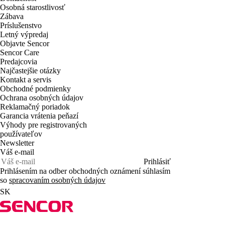
Osobná starostlivosť
Zábava
Príslušenstvo
Letný výpredaj
Objavte Sencor
Sencor Care
Predajcovia
Najčastejšie otázky
Kontakt a servis
Obchodné podmienky
Ochrana osobných údajov
Reklamačný poriadok
Garancia vrátenia peňazí
Výhody pre registrovaných
používateľov
Newsletter
Váš e-mail
Prihlásiť
Prihlásením na odber obchodných oznámení súhlasím
so
spracovaním osobných údajov
SK