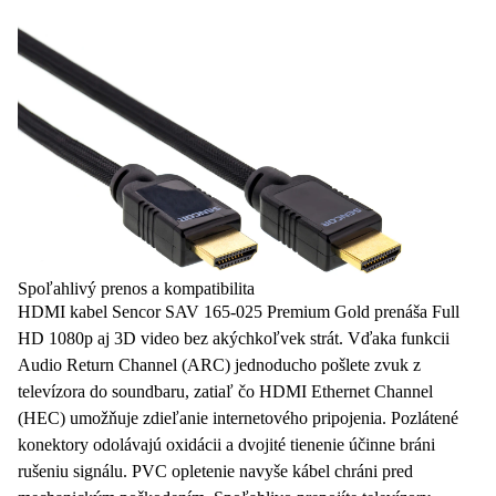
Spoľahlivý prenos a kompatibilita
HDMI kabel
Sencor SAV 165-025 Premium Gold prenáša
Full
HD 1080p
aj 3D video bez akýchkoľvek strát. Vďaka funkcii
Audio Return Channel (ARC) jednoducho pošlete zvuk z
televízora do soundbaru, zatiaľ čo HDMI Ethernet Channel
(HEC) umožňuje zdieľanie internetového pripojenia. Pozlátené
konektory odolávajú oxidácii a dvojité tienenie účinne bráni
rušeniu signálu. PVC opletenie navyše kábel chráni pred