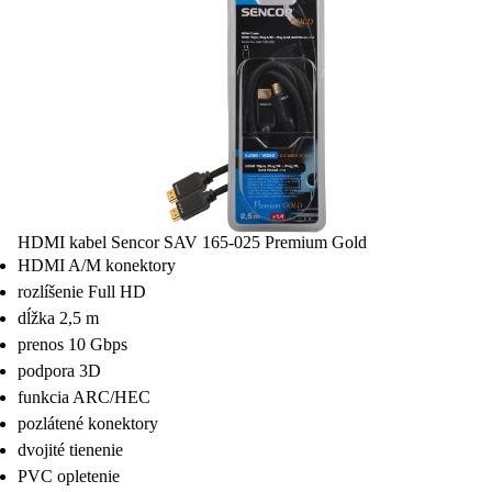
HDMI kabel Sencor SAV 165-025 Premium Gold
HDMI A/M konektory
rozlíšenie Full HD
dĺžka 2,5 m
prenos 10 Gbps
podpora 3D
funkcia ARC/HEC
pozlátené konektory
dvojité tienenie
PVC opletenie