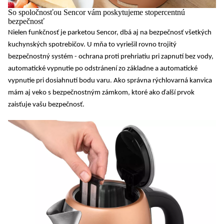
So spoločnosťou Sencor vám poskytujeme stopercentnú
bezpečnosť
Nielen funkčnosť je parketou Sencor, dbá aj na bezpečnosť všetkých
kuchynských spotrebičov. U mňa to vyriešil rovno
trojitý
bezpečnostný systém
- ochrana proti prehriatiu pri zapnutí bez vody,
automatické vypnutie po odstránení zo základne a automatické
vypnutie pri dosiahnutí bodu varu. Ako správna rýchlovarná kanvica
mám aj
veko s bezpečnostným zámkom
, ktoré ako ďalší prvok
zaisťuje vašu bezpečnosť.