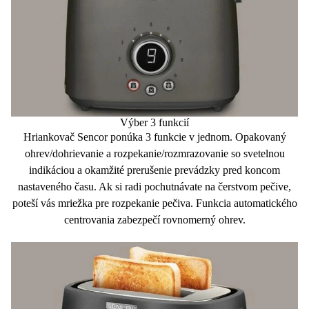
Výber 3 funkcií
Hriankovač Sencor ponúka
3 funkcie
v jednom. Opakovaný
ohrev/dohrievanie a rozpekanie/rozmrazovanie so svetelnou
indikáciou a okamžité prerušenie prevádzky pred koncom
nastaveného času. Ak si radi pochutnávate na čerstvom pečive,
poteší vás
mriežka
pre rozpekanie pečiva. Funkcia
automatického
centrovania
zabezpečí rovnomerný ohrev.