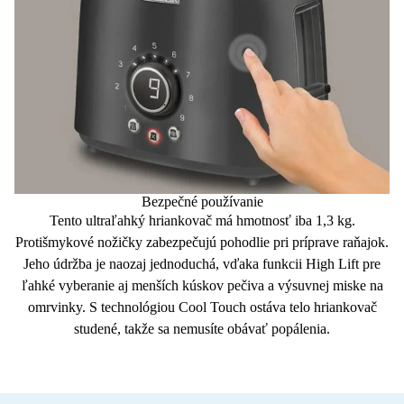
Bezpečné používanie
Tento ultraľahký hriankovač má hmotnosť iba
1,3 kg
.
Protišmykové nožičky zabezpečujú pohodlie pri príprave raňajok.
Jeho údržba je naozaj jednoduchá, vďaka
funkcii High Lift
pre
ľahké vyberanie aj menších kúskov pečiva a
výsuvnej miske
na
omrvinky. S technológiou
Cool Touch
ostáva telo hriankovač
studené, takže sa nemusíte obávať popálenia.