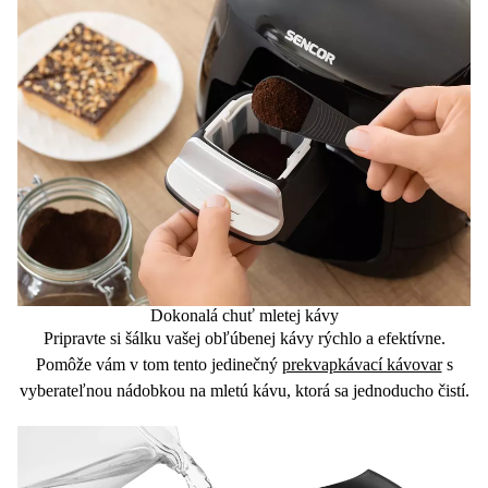
Dokonalá chuť mletej kávy
Pripravte si šálku vašej obľúbenej kávy
rýchlo a efektívne
.
Pomôže vám v tom tento jedinečný
prekvapkávací kávovar
s
vyberateľnou
nádobkou na mletú kávu
, ktorá sa jednoducho čistí.