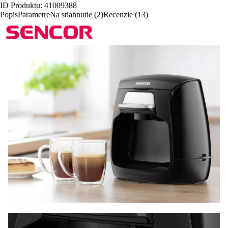
ID Produktu: 41009388
Popis
Parametre
Na stiahnutie (2)
Recenzie (13)