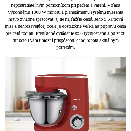
nepostrádateľným pomocníkom pri pečení a varení. Vďaka
výkonnému
1300 W motoru
a
planetárnemu systému miesenia
hravo zvládne spracovať aj tie najťažšie cestá. Jeho
5,5 litrová
misa z nehrdzavejúcej ocele je dostatočne veľká na prípravu cesta
pre celú rodinu. Prehľadné ovládanie so
6 rýchlosťami
a
pulznou
funkciou
vám umožní prispôsobiť chod robota aktuálnym
potrebám.