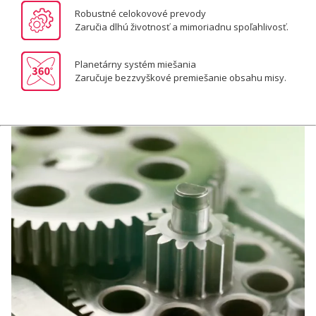
Robustné celokovové prevody
Zaručia dlhú životnosť a mimoriadnu spoľahlivosť.
Planetárny systém miešania
Zaručuje bezzvyškové premiešanie obsahu misy.