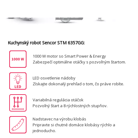
Kuchynský robot Sencor STM 6357GG:
1000 W motor so Smart Power & Energy
Zabezpečí optimálne otáčky s pozvoľným štartom.
LED osvetlenie nádoby
Získajte dokonalý prehľad o tom, čo práve robíte.
Variabilná regulácia otáčok
Pozvoľný štart a 8 rýchlostných stupňov.
Nadstavec na výrobu klobás
Pripravte si chutné domáce klobásy rýchlo a
jednoducho.