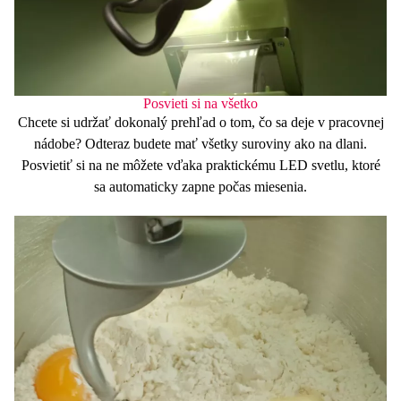
Posvieti si na všetko
Chcete si udržať
dokonalý prehľad
o tom, čo sa deje v pracovnej
nádobe? Odteraz budete mať všetky suroviny ako na dlani.
Posvietiť si na ne môžete vďaka praktickému
LED
svetlu
, ktoré
sa automaticky zapne počas miesenia.