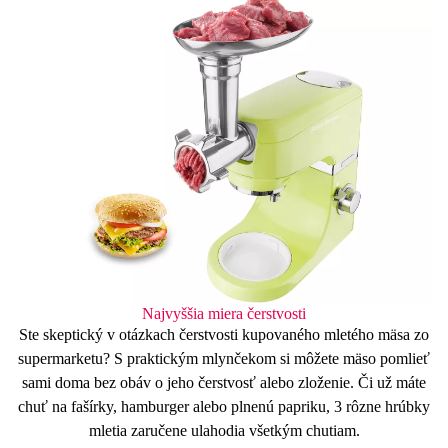
Najvyššia miera čerstvosti
Ste skeptický v otázkach čerstvosti kupovaného mletého mäsa zo
supermarketu? S
praktickým mlynčekom
si môžete mäso pomlieť
sami doma bez obáv o jeho
čerstvosť
alebo zloženie. Či už máte
chuť na fašírky, hamburger alebo plnenú papriku,
3 rôzne hrúbky
mletia
zaručene ulahodia všetkým chutiam.