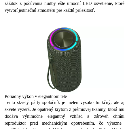
zážitok z počúvania hudby ešte umocní
LED osvetlenie
, ktoré
vytvorí jedinečnú atmosféru pre každú príležitosť.
Poriadny výkon v elegantnom tele
Tento skvelý párty spoločník je nielen vysoko funkčný, ale aj
skvele vyzerá. Je opatrený
krytom
z prémiovej tkaniny, ktorá mu
dodáva výnimočne elegantný vzhľad a zároveň chráni
reproduktor
pred mechanickým opotrebením, čo výrazne