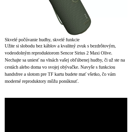
Skvelé počúvanie hudby, skvelé funkcie
Užite si slobodu bez káblov a kvalitný zvuk s bezdrôtovým,
vodeodolným
reproduktorom
Sencor Sirius 2 Maxi Olive.
Nechajte sa uniesť na vlnách vašej obľúbenej
hudby
, či už ste na
cestách alebo doma vo svojej obývačke. Navyše s funkciou
handsfree
a slotom pre
TF kartu
budete mať všetko, čo vám
moderné reproduktory môžu ponúknuť.