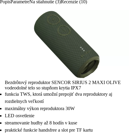
Popis
Parametre
Na stiahnutie (3)
Recenzie (10)
Bezdrôtový reproduktor SENCOR SIRIUS 2 MAXI OLIVE
vodeodolné telo so stupňom krytia IPX7
funkcia TWS, ktorá umožní prepojiť dva reproduktory aj
rozdielnych veľkostí
maximálny výkon reproduktora 30W
LED osvetlenie
streamovanie hudby až 8 hodín v kuse
praktické funkcie handsfree a slot pre TF kartu