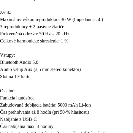
Zvuk:
Maximálny výkon reproduktora 30 W (Impedancia: 4 )
3 reproduktory + 2 pasívne žiariče
Frekvenčná odozva: 50 Hz – 20 kHz
Celkové harmonické skreslenie: 1 %
Vstupy:
Bluetooth Audio 5.0
Audio vstup Aux (3,5 mm stereo konektor)
Slot na TF kartu
Ostatné:
Funkcia handsfree
Zabudovaná dobíjacia batéria: 5000 mAh Li-Ion
Čas prehrávania až 8 hodín (pri 50-% hlasitosti)
Nabíjanie z USB-C
Čas nabíjania max. 3 hodiny