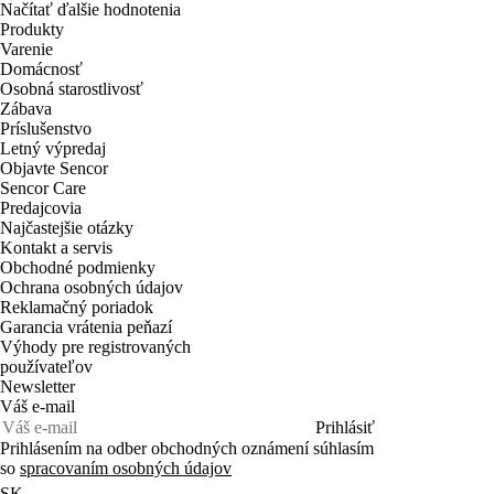
Načítať ďalšie hodnotenia
Produkty
Varenie
Domácnosť
Osobná starostlivosť
Zábava
Príslušenstvo
Letný výpredaj
Objavte Sencor
Sencor Care
Predajcovia
Najčastejšie otázky
Kontakt a servis
Obchodné podmienky
Ochrana osobných údajov
Reklamačný poriadok
Garancia vrátenia peňazí
Výhody pre registrovaných
používateľov
Newsletter
Váš e-mail
Prihlásiť
Prihlásením na odber obchodných oznámení súhlasím
so
spracovaním osobných údajov
SK