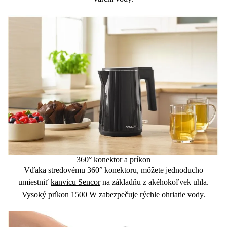
360° konektor a príkon
Vďaka stredovému 360° konektoru, môžete
jednoducho
umiestniť
kanvicu Sencor
na základňu
z akéhokoľvek uhla
.
Vysoký príkon 1500 W zabezpečuje rýchle ohriatie vody.