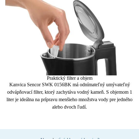
Praktický filter a objem
Kanvica Sencor SWK 0156BK má odnímateľný
umývateľný
odvápňovací filter
, ktorý zachytáva vodný kameň. S
objemom 1
liter
je ideálna na prípravu menšieho množstva vody pre jedného
alebo dvoch ľudí.