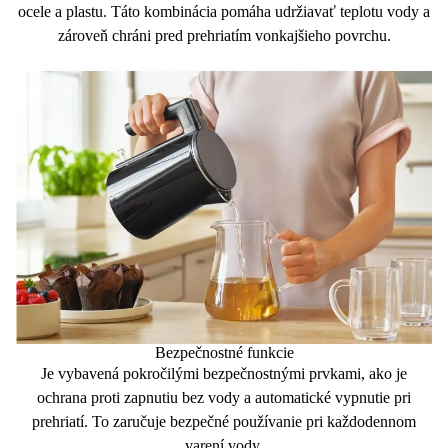
ocele a plastu. Táto kombinácia pomáha udržiavať teplotu vody a
zároveň
chráni pred prehriatím vonkajšieho povrchu.
Bezpečnostné funkcie
Je vybavená pokročilými bezpečnostnými prvkami, ako je
ochrana proti zapnutiu bez vody
a
automatické vypnutie
pri
prehriatí. To zaručuje bezpečné používanie pri každodennom
varení vody.