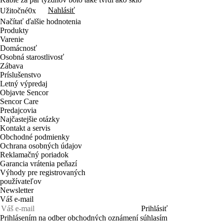
Nahlásiť
Užitočné
0x
Načítať ďalšie hodnotenia
Produkty
Varenie
Domácnosť
Osobná starostlivosť
Zábava
Príslušenstvo
Letný výpredaj
Objavte Sencor
Sencor Care
Predajcovia
Najčastejšie otázky
Kontakt a servis
Obchodné podmienky
Ochrana osobných údajov
Reklamačný poriadok
Garancia vrátenia peňazí
Výhody pre registrovaných
používateľov
Newsletter
Váš e-mail
Prihlásiť
Prihlásením na odber obchodných oznámení súhlasím