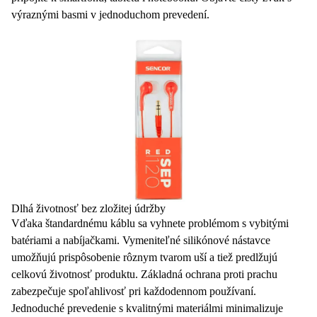
výraznými basmi v jednoduchom prevedení.
Dlhá životnosť bez zložitej údržby
Vďaka
štandardnému káblu
sa vyhnete problémom s vybitými
batériami a nabíjačkami. Vymeniteľné silikónové nástavce
umožňujú prispôsobenie rôznym tvarom uší a tiež predlžujú
celkovú životnosť produktu. Základná
ochrana proti prachu
zabezpečuje spoľahlivosť pri každodennom používaní.
Jednoduché prevedenie s kvalitnými materiálmi minimalizuje