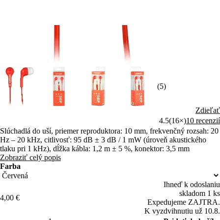
(5)
Zdieľať
4.5
(16×)
10 recenzií
Slúchadlá do uší, priemer reproduktora: 10 mm, frekvenčný rozsah: 20
Hz – 20 kHz, citlivosť: 95 dB ± 3 dB / 1 mW (úroveň akustického
tlaku pri 1 kHz), dĺžka kábla: 1,2 m ± 5 %, konektor: 3,5 mm
Zobraziť celý popis
Farba
Ihneď k odoslaniu
skladom 1 ks
4,00 €
Expedujeme ZAJTRA.
K vyzdvihnutiu už 10.8.