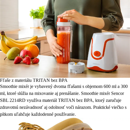
Fľaše z materiálu TRITAN bez BPA
Smoothie mixér je vybavený dvoma fľašami s objemom 600 ml a 300
ml, ktoré slúžia na mixovanie aj prenášanie. Smoothie mixér Sencor
SBL 2214RD využíva materiál TRITAN bez BPA, ktorý zaručuje
zdravotnú nezávadnosť aj odolnosť voči nárazom. Praktické viečko s
pítkom uľahčuje každodenné používanie.