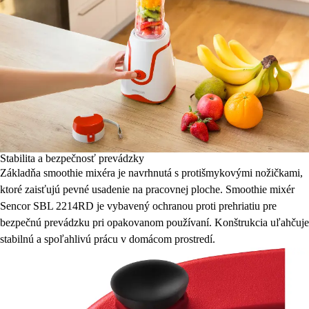
Stabilita a bezpečnosť prevádzky
Základňa smoothie mixéra je navrhnutá s protišmykovými nožičkami,
ktoré zaisťujú pevné usadenie na pracovnej ploche. Smoothie mixér
Sencor SBL 2214RD je vybavený ochranou proti prehriatiu pre
bezpečnú prevádzku pri opakovanom používaní. Konštrukcia uľahčuje
stabilnú a spoľahlivú prácu v domácom prostredí.