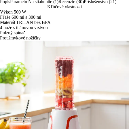
Popis
Parametre
Na stiahnutie (1)
Recenzie (30)
Príslušenstvo (21)
Kľúčové vlastnosti
Výkon 500 W
Fľaše 600 ml a 300 ml
Materiál TRITAN bez BPA
4 nože s titánovou vrstvou
Pulzný spínač
Protišmykové nožičky