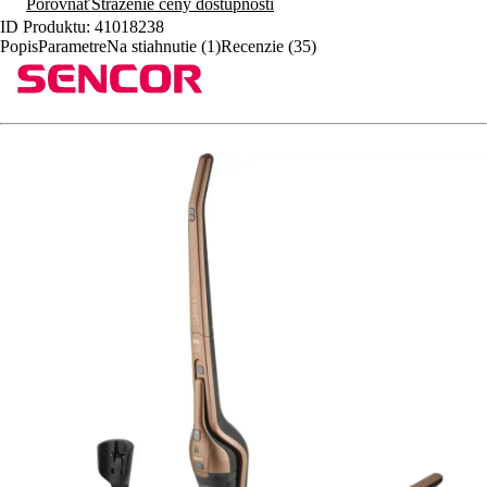
Porovnať
Stráženie ceny dostupnosti
ID Produktu: 41018238
Popis
Parametre
Na stiahnutie (1)
Recenzie (35)