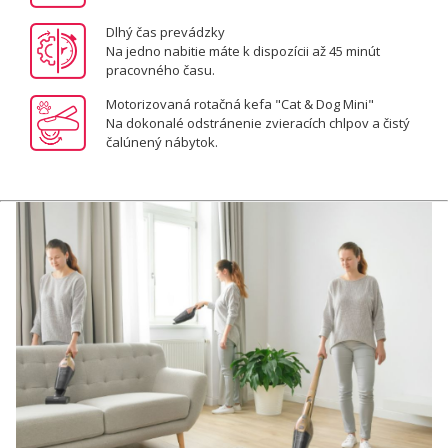
Dlhý čas prevádzky
Na jedno nabitie máte k dispozícii až 45 minút
pracovného času.
Motorizovaná rotačná kefa "Cat & Dog Mini"
Na dokonalé odstránenie zvieracích chlpov a čistý
čalúnený nábytok.