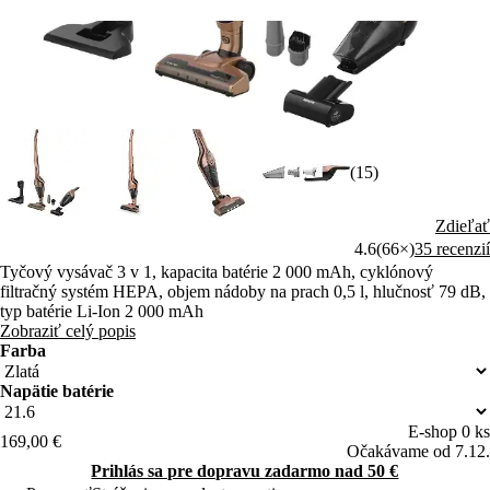
(15)
Zdieľať
4.6
(66×)
35 recenzií
Tyčový vysávač 3 v 1, kapacita batérie 2 000 mAh, cyklónový
filtračný systém HEPA, objem nádoby na prach 0,5 l, hlučnosť 79 dB,
typ batérie Li-Ion 2 000 mAh
Zobraziť celý popis
Farba
Napätie batérie
E-shop 0 ks
169,00 €
Očakávame od 7.12.
Prihlás sa pre dopravu zadarmo nad 50 €