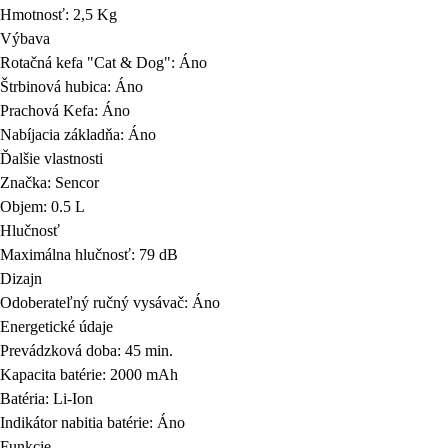
Hmotnosť: 2,5 Kg
Výbava
Rotačná kefa "Cat & Dog": Áno
Štrbinová hubica: Áno
Prachová Kefa: Áno
Nabíjacia základňa: Áno
Ďalšie vlastnosti
Značka: Sencor
Objem: 0.5 L
Hlučnosť
Maximálna hlučnosť: 79 dB
Dizajn
Odoberateľný ručný vysávač: Áno
Energetické údaje
Prevádzková doba: 45 min.
Kapacita batérie: 2000 mAh
Batéria: Li-Ion
Indikátor nabitia batérie: Áno
Funkcie