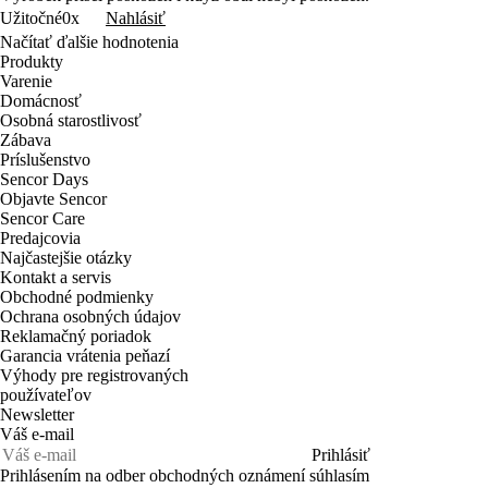
Nahlásiť
Užitočné
0x
Načítať ďalšie hodnotenia
Produkty
Varenie
Domácnosť
Osobná starostlivosť
Zábava
Príslušenstvo
Sencor Days
Objavte Sencor
Sencor Care
Predajcovia
Najčastejšie otázky
Kontakt a servis
Obchodné podmienky
Ochrana osobných údajov
Reklamačný poriadok
Garancia vrátenia peňazí
Výhody pre registrovaných
používateľov
Newsletter
Váš e-mail
Prihlásiť
Prihlásením na odber obchodných oznámení súhlasím