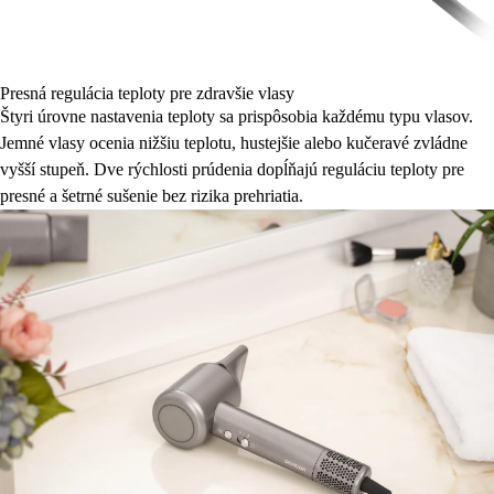
Presná regulácia teploty pre zdravšie vlasy
Štyri úrovne nastavenia teploty sa prispôsobia každému typu vlasov.
Jemné vlasy ocenia nižšiu teplotu, hustejšie alebo kučeravé zvládne
vyšší stupeň. Dve rýchlosti prúdenia dopĺňajú reguláciu teploty pre
presné a šetrné sušenie bez rizika prehriatia.