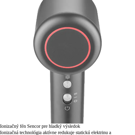
Ionizačný fén Sencor pre hladký výsledok
Ionizačná technológia aktívne redukuje statickú elektrinu a