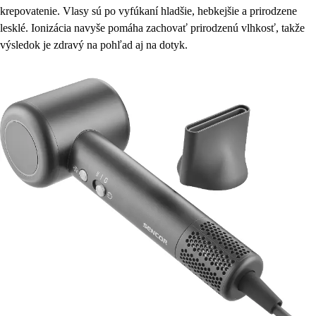
krepovatenie. Vlasy sú po vyfúkaní hladšie, hebkejšie a prirodzene
lesklé. Ionizácia navyše pomáha zachovať prirodzenú vlhkosť, takže
výsledok je zdravý na pohľad aj na dotyk.