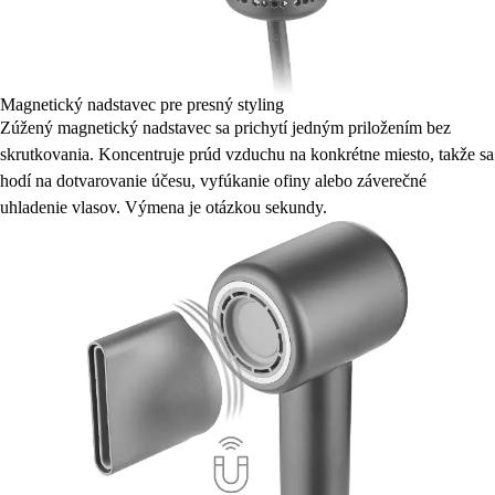
Magnetický nadstavec pre presný styling
Zúžený magnetický nadstavec sa prichytí jedným priložením bez
skrutkovania. Koncentruje prúd vzduchu na konkrétne miesto, takže sa
hodí na dotvarovanie účesu, vyfúkanie ofiny alebo záverečné
uhladenie vlasov. Výmena je otázkou sekundy.