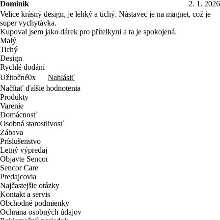
Dominik
2. 1. 2026
Velice krásný design, je lehký a tichý. Nástavec je na magnet, což je
super vychytávka.
Kupoval jsem jako dárek pro přítelkyni a ta je spokojená.
Malý
Tichý
Design
Rychlé dodání
Nahlásiť
Užitočné
0x
Načítať ďalšie hodnotenia
Produkty
Varenie
Domácnosť
Osobná starostlivosť
Zábava
Príslušenstvo
Letný výpredaj
Objavte Sencor
Sencor Care
Predajcovia
Najčastejšie otázky
Kontakt a servis
Obchodné podmienky
Ochrana osobných údajov