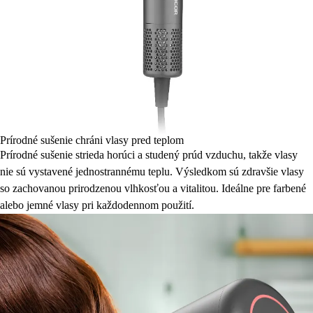
Prírodné sušenie chráni vlasy pred teplom
Prírodné sušenie strieda horúci a studený prúd vzduchu, takže vlasy
nie sú vystavené jednostrannému teplu. Výsledkom sú zdravšie vlasy
so zachovanou prirodzenou vlhkosťou a vitalitou. Ideálne pre farbené
alebo jemné vlasy pri každodennom použití.