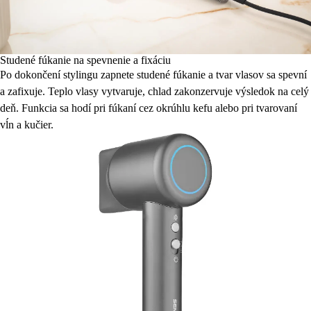
Studené fúkanie na spevnenie a fixáciu
Po dokončení stylingu zapnete studené fúkanie a tvar vlasov sa spevní
a zafixuje. Teplo vlasy vytvaruje, chlad zakonzervuje výsledok na celý
deň. Funkcia sa hodí pri fúkaní cez okrúhlu kefu alebo pri tvarovaní
vĺn a kučier.