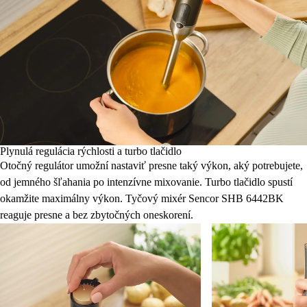
Plynulá regulácia rýchlosti a turbo tlačidlo
Otočný regulátor umožní nastaviť presne taký výkon, aký potrebujete,
od jemného šľahania po intenzívne mixovanie. Turbo tlačidlo spustí
okamžite maximálny výkon. Tyčový mixér Sencor SHB 6442BK
reaguje presne a bez zbytočných oneskorení.