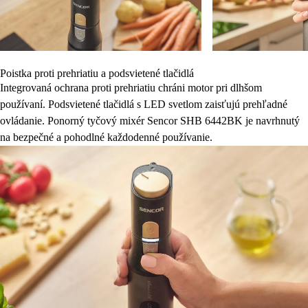
Poistka proti prehriatiu a podsvietené tlačidlá
Integrovaná ochrana proti prehriatiu chráni motor pri dlhšom
používaní. Podsvietené tlačidlá s LED svetlom zaisťujú prehľadné
ovládanie. Ponorný tyčový mixér Sencor SHB 6442BK je navrhnutý
na bezpečné a pohodlné každodenné používanie.