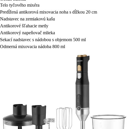
Telo tyčového mixéra
Predĺžená antikorová mixovacia noha s dĺžkou 20 cm
Nadstavec na zemiakovú kašu
Antikorové šľahacie metly
Antikorový napeňovač mlieka
Sekací nadstavec s nádobou s objemom 500 ml
Odmerná mixovacia nádoba 800 ml