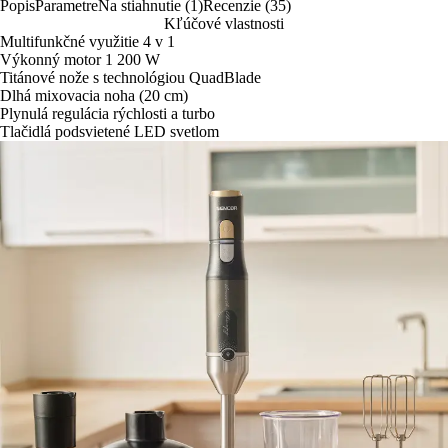
Popis
Parametre
Na stiahnutie (1)
Recenzie (35)
Kľúčové vlastnosti
Multifunkčné využitie 4 v 1
Výkonný motor 1 200 W
Titánové nože s technológiou QuadBlade
Dlhá mixovacia noha (20 cm)
Plynulá regulácia rýchlosti a turbo
Tlačidlá podsvietené LED svetlom