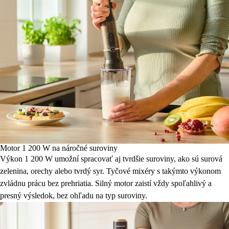
Motor 1 200 W na náročné suroviny
Výkon 1 200 W umožní spracovať aj tvrdšie suroviny, ako sú surová
zelenina, orechy alebo tvrdý syr. Tyčové mixéry s takýmto výkonom
zvládnu prácu bez prehriatia. Silný motor zaistí vždy spoľahlivý a
presný výsledok, bez ohľadu na typ suroviny.