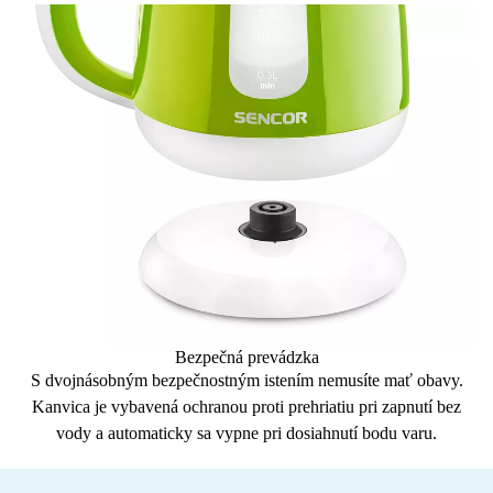
Bezpečná prevádzka
S
dvojnásobným
bezpečnostným istením nemusíte mať obavy.
Kanvica je vybavená
ochranou proti prehriatiu
pri zapnutí bez
vody a
automaticky sa vypne
pri dosiahnutí bodu varu.