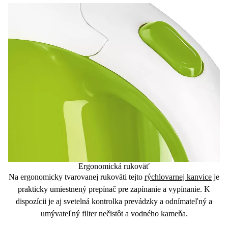
Ergonomická rukoväť
Na
ergonomicky tvarovanej rukoväti
tejto
rýchlovarnej kanvice
je
prakticky umiestnený prepínač pre zapínanie a vypínanie. K
dispozícii je aj
svetelná kontrolka
prevádzky a odnímateľný a
umývateľný filter
nečistôt a vodného kameňa.