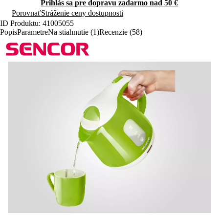
Prihlás sa pre dopravu zadarmo nad 50 €
Porovnať
Stráženie ceny dostupnosti
ID Produktu: 41005055
Popis
Parametre
Na stiahnutie (1)
Recenzie (58)