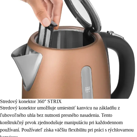
Stredový konektor 360° STRIX
Stredový konektor umožňuje umiestniť kanvicu na základňu z
ľubovoľného uhla bez nutnosti presného nasadenia. Tento
konštrukčný prvok zjednodušuje manipuláciu pri každodennom
používaní. Používateľ získa väčšiu flexibilitu pri práci s rýchlovarnou