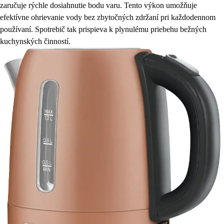
zaručuje rýchle dosiahnutie bodu varu. Tento výkon umožňuje
efektívne ohrievanie vody bez zbytočných zdržaní pri každodennom
používaní. Spotrebič tak prispieva k plynulému priebehu bežných
kuchynských činností.