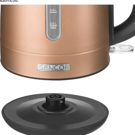
kanvicou.