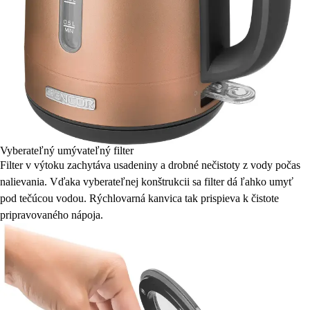
Vyberateľný umývateľný filter
Filter v výtoku zachytáva usadeniny a drobné nečistoty z vody počas
nalievania. Vďaka vyberateľnej konštrukcii sa filter dá ľahko umyť
pod tečúcou vodou. Rýchlovarná kanvica tak prispieva k čistote
pripravovaného nápoja.