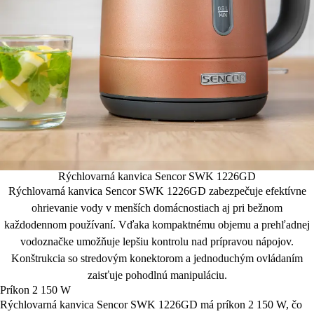
Rýchlovarná kanvica Sencor SWK 1226GD
Rýchlovarná kanvica Sencor SWK 1226GD zabezpečuje efektívne
ohrievanie vody v menších domácnostiach aj pri bežnom
každodennom používaní. Vďaka kompaktnému objemu a prehľadnej
vodoznačke umožňuje lepšiu kontrolu nad prípravou nápojov.
Konštrukcia so stredovým konektorom a jednoduchým ovládaním
zaisťuje pohodlnú manipuláciu.
Príkon 2 150 W
Rýchlovarná kanvica Sencor SWK 1226GD má príkon 2 150 W, čo