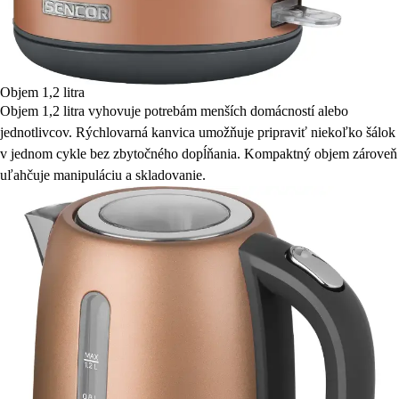
Objem 1,2 litra
Objem 1,2 litra vyhovuje potrebám menších domácností alebo
jednotlivcov. Rýchlovarná kanvica umožňuje pripraviť niekoľko šálok
v jednom cykle bez zbytočného dopĺňania. Kompaktný objem zároveň
uľahčuje manipuláciu a skladovanie.