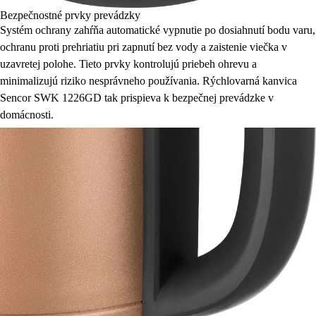
Bezpečnostné prvky prevádzky
Systém ochrany zahŕňa automatické vypnutie po dosiahnutí bodu varu,
ochranu proti prehriatiu pri zapnutí bez vody a zaistenie viečka v
uzavretej polohe. Tieto prvky kontrolujú priebeh ohrevu a
minimalizujú riziko nesprávneho používania. Rýchlovarná kanvica
Sencor SWK 1226GD tak prispieva k bezpečnej prevádzke v
domácnosti.