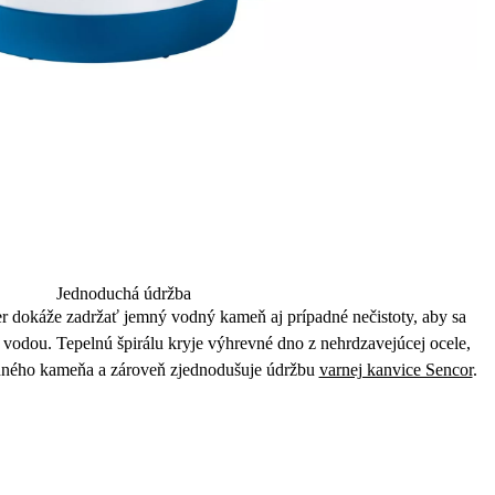
Jednoduchá údržba
er
dokáže zadržať jemný vodný kameň aj prípadné nečistoty, aby sa
 vodou. Tepelnú špirálu kryje výhrevné dno z nehrdzavejúcej ocele,
odného kameňa
a zároveň zjednodušuje údržbu
varnej kanvice Sencor
.