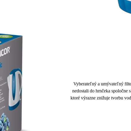
Vyberateľný a umývateľný filt
nedostali do hrnčeka spoločne s
ktoré
výrazne znižuje tvorbu v