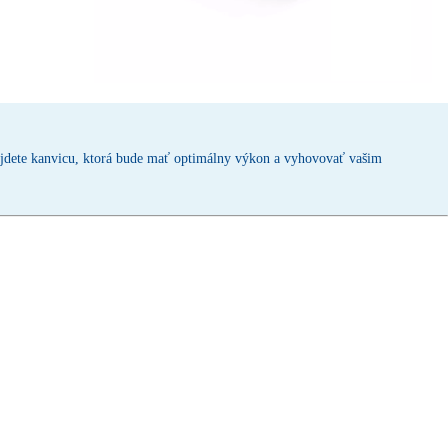
 nájdete kanvicu, ktorá bude mať optimálny výkon a vyhovovať vašim