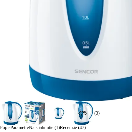
(3)
Popis
Parametre
Na stiahnutie (1)
Recenzie (47)