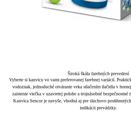
Široká škála farebných prevedení
Vyberte si kanvicu vo vami preferovanej farebnej variácií.
Praktic
vodoznak, jednoduché otváranie veka stlačením tlačidla v hornej
zaistenie viečka v uzavretej polohe a trojnásobné bezpečnostné i
Kanvica Sencor je navyše, vhodná aj pre
sluchovo postihnutých
indikácii prevádzky.