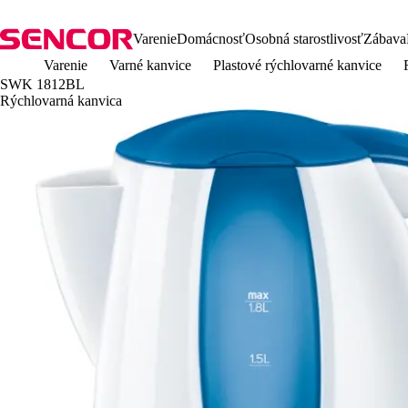
Varenie
Domácnosť
Osobná starostlivosť
Zábava
Varenie
Varné kanvice
Plastové rýchlovarné kanvice
SWK 1812BL
Rýchlovarná kanvica