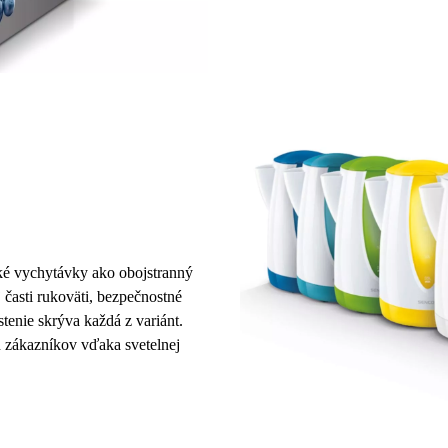
ké vychytávky
ako obojstranný
 časti rukoväti, bezpečnostné
stenie skrýva každá z variánt.
 zákazníkov vďaka svetelnej