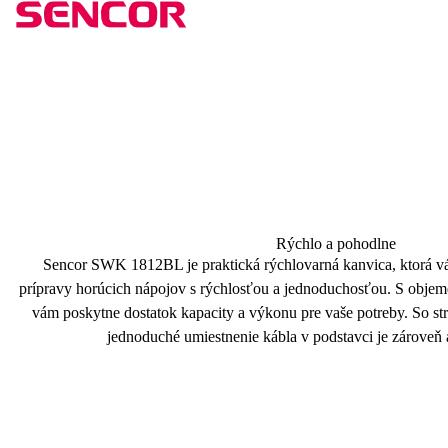
Rýchlo a pohodlne
Sencor SWK 1812BL je praktická rýchlovarná kanvica, ktorá v
prípravy horúcich nápojov
s rýchlosťou a jednoduchosťou. S objem
vám poskytne dostatok kapacity a výkonu pre vaše potreby. So s
jednoduché umiestnenie kábla v podstavci je zároveň 