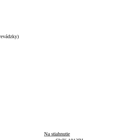
prevádzky)
Na stiahnutie